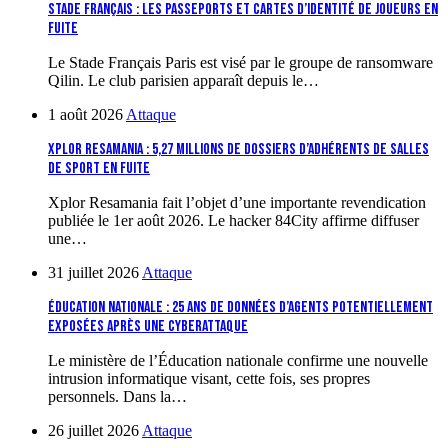
Stade Français : les passeports et cartes d’identité de joueurs en
fuite
Le Stade Français Paris est visé par le groupe de ransomware
Qilin. Le club parisien apparaît depuis le…
1 août 2026
Attaque
Xplor Resamania : 5,27 millions de dossiers d’adhérents de salles
de sport en fuite
Xplor Resamania fait l’objet d’une importante revendication
publiée le 1er août 2026. Le hacker 84City affirme diffuser
une…
31 juillet 2026
Attaque
Éducation nationale : 25 ans de données d’agents potentiellement
exposées après une cyberattaque
Le ministère de l’Éducation nationale confirme une nouvelle
intrusion informatique visant, cette fois, ses propres
personnels. Dans la…
26 juillet 2026
Attaque