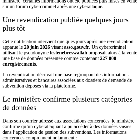
ministère, certaines informations ont été publiées puis mises en vente
sur un forum cybercriminel après une cyberattaque.
Une revendication publiée quelques jours
plus tôt
Cette notification intervient quelques jours après une revendication
apparue le
20 juin 2026
visant
asso.gouv.fr
. Un cybercriminel
utilisant le pseudonyme
lestenebreswallah
proposait alors à la vente
une base de données présentée comme contenant
227 000
enregistrements
.
La revendication décrivait une base regroupant des informations
administratives et bancaires associées aux dossiers de demande de
subvention déposés via la plateforme.
Le ministère confirme plusieurs catégories
de données
Dans son courrier adressé aux associations concernées, le ministère
confirme qu’un cyberattaquant a pu accéder à des données saisies
dans l’application de gestion des subventions. Les informations
concernées comprennent notamment :