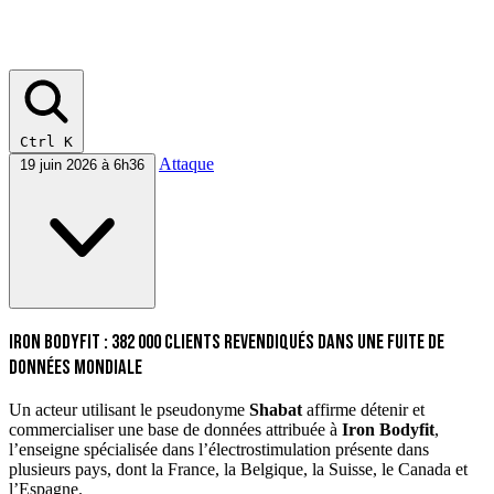
Ctrl K
Attaque
19 juin 2026 à 6h36
Iron Bodyfit : 382 000 clients revendiqués dans une fuite de
données mondiale
Un acteur utilisant le pseudonyme
Shabat
affirme détenir et
commercialiser une base de données attribuée à
Iron Bodyfit
,
l’enseigne spécialisée dans l’électrostimulation présente dans
plusieurs pays, dont la France, la Belgique, la Suisse, le Canada et
l’Espagne.