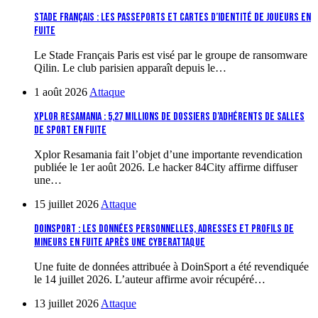
Stade Français : les passeports et cartes d’identité de joueurs en
fuite
Le Stade Français Paris est visé par le groupe de ransomware
Qilin. Le club parisien apparaît depuis le…
1 août 2026
Attaque
Xplor Resamania : 5,27 millions de dossiers d’adhérents de salles
de sport en fuite
Xplor Resamania fait l’objet d’une importante revendication
publiée le 1er août 2026. Le hacker 84City affirme diffuser
une…
15 juillet 2026
Attaque
DoinSport : les données personnelles, adresses et profils de
mineurs en fuite après une cyberattaque
Une fuite de données attribuée à DoinSport a été revendiquée
le 14 juillet 2026. L’auteur affirme avoir récupéré…
13 juillet 2026
Attaque