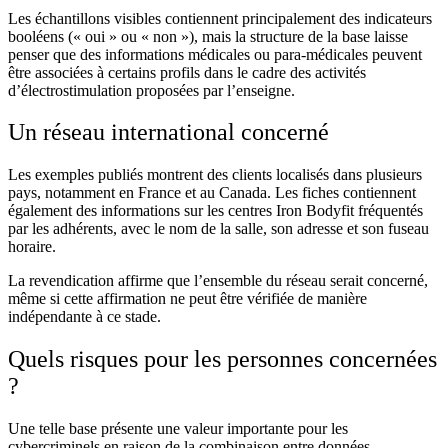
Les échantillons visibles contiennent principalement des indicateurs
booléens (« oui » ou « non »), mais la structure de la base laisse
penser que des informations médicales ou para-médicales peuvent
être associées à certains profils dans le cadre des activités
d’électrostimulation proposées par l’enseigne.
Un réseau international concerné
Les exemples publiés montrent des clients localisés dans plusieurs
pays, notamment en France et au Canada. Les fiches contiennent
également des informations sur les centres Iron Bodyfit fréquentés
par les adhérents, avec le nom de la salle, son adresse et son fuseau
horaire.
La revendication affirme que l’ensemble du réseau serait concerné,
même si cette affirmation ne peut être vérifiée de manière
indépendante à ce stade.
Quels risques pour les personnes concernées
?
Une telle base présente une valeur importante pour les
cybercriminels en raison de la combinaison entre données