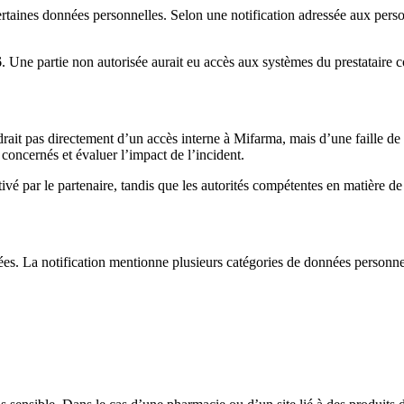
rtaines données personnelles. Selon une notification adressée aux personn
6
. Une partie non autorisée aurait eu accès aux systèmes du prestataire c
rait pas directement d’un accès interne à Mifarma, mais d’une faille de 
concernés et évaluer l’impact de l’incident.
tivé par le partenaire, tandis que les autorités compétentes en matière d
es. La notification mentionne plusieurs catégories de données personnel