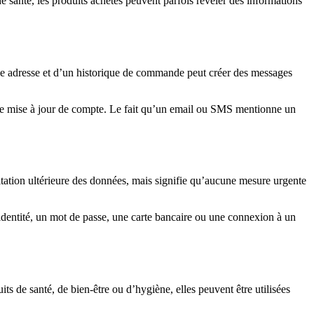
e santé, les produits achetés peuvent parfois révéler des informations
ne adresse et d’un historique de commande peut créer des messages
e mise à jour de compte. Le fait qu’un email ou SMS mentionne un
itation ultérieure des données, mais signifie qu’aucune mesure urgente
identité, un mot de passe, une carte bancaire ou une connexion à un
 de santé, de bien-être ou d’hygiène, elles peuvent être utilisées