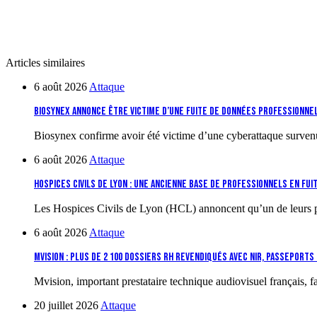
Articles similaires
6 août 2026
Attaque
Biosynex annonce être victime d’une fuite de données professionne
Biosynex confirme avoir été victime d’une cyberattaque survenue
6 août 2026
Attaque
Hospices Civils de Lyon : une ancienne base de professionnels en fui
Les Hospices Civils de Lyon (HCL) annoncent qu’un de leurs pr
6 août 2026
Attaque
Mvision : plus de 2 100 dossiers RH revendiqués avec NIR, passeport
Mvision, important prestataire technique audiovisuel français, f
20 juillet 2026
Attaque