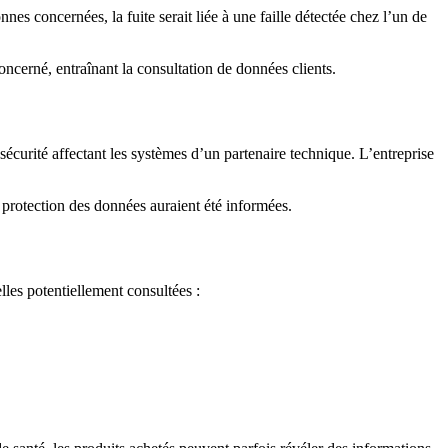
es concernées, la fuite serait liée à une faille détectée chez l’un de
oncerné, entraînant la consultation de données clients.
sécurité affectant les systèmes d’un partenaire technique. L’entreprise
e protection des données auraient été informées.
les potentiellement consultées :