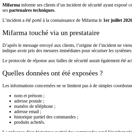
Mifarma
informe ses clients d’un incident de sécurité ayant exposé ce
ses
partenaires techniques
.
L’incident a été porté à la connaissance de Mifarma le
1er juillet 202
Mifarma touché via un prestataire
D’après le message envoyé aux clients, l’origine de l’incident ne viend
indique avoir pris des mesures immédiates pour sécuriser les systèmes 
Le protocole de réponse aux failles de sécurité aurait également été ac
Quelles données ont été exposées ?
Les informations concernées ne se limitent pas à de simples coordonné
nom et prénom ;
adresse postale ;
numéro de téléphone ;
adresse email ;
historique partiel des commandes ;
produits achetés.