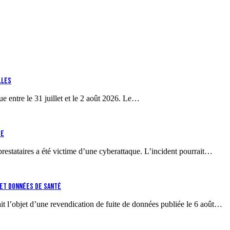
lles
 entre le 31 juillet et le 2 août 2026. Le…
te
estataires a été victime d’une cyberattaque. L’incident pourrait…
s et données de santé
ait l’objet d’une revendication de fuite de données publiée le 6 août…