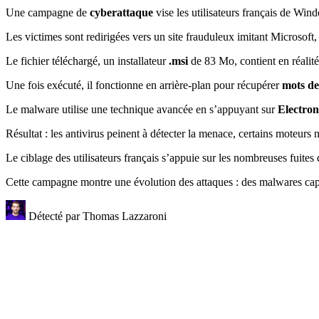
Une campagne de
cyberattaque
vise les utilisateurs français de Wi
Les victimes sont redirigées vers un site frauduleux imitant Microsof
Le fichier téléchargé, un installateur
.msi
de 83 Mo, contient en réalit
Une fois exécuté, il fonctionne en arrière-plan pour récupérer
mots de
Le malware utilise une technique avancée en s’appuyant sur
Electron
Résultat : les antivirus peinent à détecter la menace, certains moteurs 
Le ciblage des utilisateurs français s’appuie sur les nombreuses fuites
Cette campagne montre une évolution des attaques : des malwares capab
Détecté par
Thomas Lazzaroni