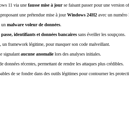
ndows 11 via une
fausse mise à jour
se faisant passer pour une version of
t, proposant une prétendue mise à jour
Windows 24H2
avec un numéro KB
é un
malware voleur de données
.
 passe, identifiants et données bancaires
sans éveiller les soupçons.
, un framework légitime, pour masquer son code malveillant.
ne signalant
aucune anomalie
lors des analyses initiales.
 de données récentes, permettant de rendre les attaques plus crédibles.
les de se fondre dans des outils légitimes pour contourner les protecti