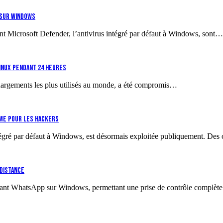
 sur Windows
ant Microsoft Defender, l’antivirus intégré par défaut à Windows, sont…
Linux pendant 24 heures
échargements les plus utilisés au monde, a été compromis…
rme pour les hackers
tégré par défaut à Windows, est désormais exploitée publiquement. Des
distance
itant WhatsApp sur Windows, permettant une prise de contrôle complè