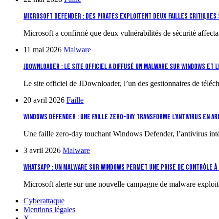
Microsoft Defender : des pirates exploitent deux failles critiques
Microsoft a confirmé que deux vulnérabilités de sécurité affect
11 mai 2026
Malware
JDownloader : le site officiel a diffusé un malware sur Windows et 
Le site officiel de JDownloader, l’un des gestionnaires de tél
20 avril 2026
Faille
Windows Defender : une faille zero-day transforme l’antivirus en a
Une faille zero-day touchant Windows Defender, l’antivirus in
3 avril 2026
Malware
WhatsApp : un malware sur Windows permet une prise de contrôle à 
Microsoft alerte sur une nouvelle campagne de malware explo
Cyberattaque
Mentions légales
X