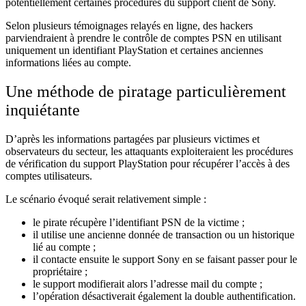
potentiellement certaines procédures du support client de Sony.
Selon plusieurs témoignages relayés en ligne, des hackers
parviendraient à prendre le contrôle de comptes PSN en utilisant
uniquement un identifiant PlayStation et certaines anciennes
informations liées au compte.
Une méthode de piratage particulièrement
inquiétante
D’après les informations partagées par plusieurs victimes et
observateurs du secteur, les attaquants exploiteraient les procédures
de vérification du support PlayStation pour récupérer l’accès à des
comptes utilisateurs.
Le scénario évoqué serait relativement simple :
le pirate récupère l’identifiant PSN de la victime ;
il utilise une ancienne donnée de transaction ou un historique
lié au compte ;
il contacte ensuite le support Sony en se faisant passer pour le
propriétaire ;
le support modifierait alors l’adresse mail du compte ;
l’opération désactiverait également la double authentification.