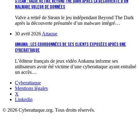
Steam : Valve retire Beyond The Dark après la découverte d’un
malware voleur de données
Valve a retiré de Steam le jeu indépendant Beyond The Dark
après la découverte présumée d’un malware intégré…
30 avril 2026
Attaque
Ankama : les coordonnées de ses clients exposées après une
cyberattaque
L’éditeur français de jeux vidéo Ankama informe ses
utilisateurs avoir été victime d’une cyberattaque ayant entraîné
un accès…
Cyberattaque
Mentions légales
X
Linkedin
© 2026 Cyberattaque.org. Tous droits réservés.