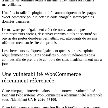
d’inciter les administrateurs à installer eux-mêmes les fichiers
malveillants.
Une fois installé, le plugin modifie automatiquement les pages
WooCommerce pour injecter le code chargé d’intercepter les
données bancaires.
Le malware peut également créer de nouveaux comptes
administrateurs cachés, désactiver certains outils de sécurité ou
ouvrir des portes dérobées permettant aux attaquants de revenir
ultérieurement sur le site compromis.
Les chercheurs expliquent également que les pirates exploitent
régulièrement des plugins obsolètes ou des vulnérabilités déjà
connues afin de prendre le contrôle des sites insuffisamment mis à
jour.
Une vulnérabilité WooCommerce
récemment référencée
Cette campagne intervient alors qu’une nouvelle vulnérabilité
touchant l’écosystème WooCommerce a récemment été référencée
sous l’identifiant
CVE-2026-47100
.
Cette faille concerne une extension liée à WooCommerce et peut