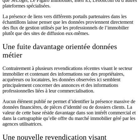
que SeLoger, Le Figaro Immobilier, Bien’ici, Leboncoin ou d’autres
plateformes spécialisées.
La présence de liens vers différents portails partenaires dans les
échantillons laisse penser que les données proviennent directement
des flux de gestion utilisés par les professionnels de l’immobilier
plutôt que des sites de diffusion eux-mêmes.
Une fuite davantage orientée données
métier
Contrairement à plusieurs revendications récentes visant le secteur
immobilier et contenant des informations sur des propriétaires,
acquéreurs ou locataires, les données observées ici semblent
principalement concerner des annonces et des informations
professionnelles liées à leur commercialisation.
Aucun élément publié ne permet d’identifier la présence massive de
données financières, de pièces d’identité ou de dossiers clients. La
valeur de cette base réside davantage dans son intérêt commercial et
dans la cartographie qu’elle offre du marché immobilier géré par les
agences utilisatrices.
Une nouvelle revendication visant