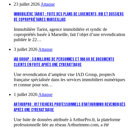
23 juillet 2026
Attaque
Immobilière Tariot : fuite des plans de logements, RIB et dossiers
de copropriétaires marseillais
Immobilière Tariot, agence immobilière et syndic de
copropriétés basée à Marseille, fait l’objet d’une revendication
publiée le 22…
3 juillet 2026
Attaque
IAD Group : 3,8 millions de personnes et 966 Go de documents
clients en fuite après une cyberattaque
Une revendication d’ampleur vise IAD Group, proptech
française spécialisée dans les services immobiliers numériques
et connue pour son…
1 juillet 2026
Attaque
ArthurPro : 817 fichiers professionnels d’Arthurimmo revendiqués
après une cyberattaque
Une fuite de données attribuée à ArthurPro.fr, la plateforme
professionnelle liée au réseau Arthurimmo.com, a été