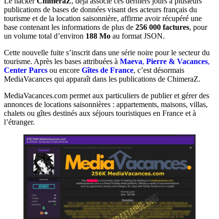
Le hacker
ChimeraZ
, déjà associé ces derniers jours à plusieurs
publications de bases de données visant des acteurs français du
tourisme et de la location saisonnière, affirme avoir récupéré une
base contenant les informations de plus de
256 000 factures
, pour
un volume total d’environ
188 Mo
au format JSON.
Cette nouvelle fuite s’inscrit dans une série noire pour le secteur du
tourisme. Après les bases attribuées à
Maeva
,
Pierre & Vacances
,
Center Parcs
ou encore
Gîtes de France
, c’est désormais
MediaVacances qui apparaît dans les publications de ChimeraZ.
MediaVacances.com permet aux particuliers de publier et gérer des
annonces de locations saisonnières : appartements, maisons, villas,
chalets ou gîtes destinés aux séjours touristiques en France et à
l’étranger.