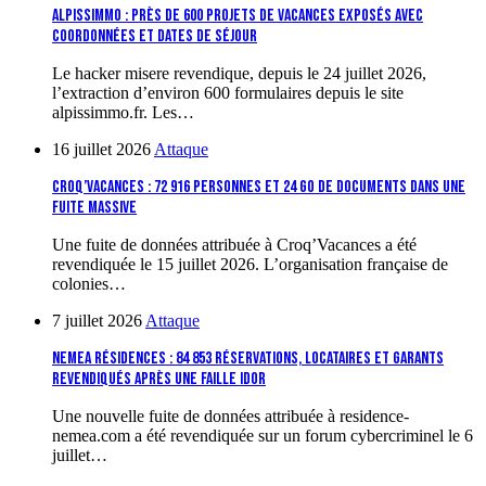
Alpissimmo : près de 600 projets de vacances exposés avec
coordonnées et dates de séjour
Le hacker misere revendique, depuis le 24 juillet 2026,
l’extraction d’environ 600 formulaires depuis le site
alpissimmo.fr. Les…
16 juillet 2026
Attaque
Croq’Vacances : 72 916 personnes et 24 Go de documents dans une
fuite massive
Une fuite de données attribuée à Croq’Vacances a été
revendiquée le 15 juillet 2026. L’organisation française de
colonies…
7 juillet 2026
Attaque
Nemea Résidences : 84 853 réservations, locataires et garants
revendiqués après une faille IDOR
Une nouvelle fuite de données attribuée à residence-
nemea.com a été revendiquée sur un forum cybercriminel le 6
juillet…