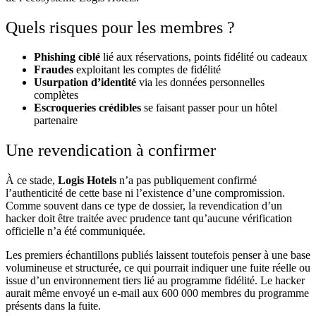
Quels risques pour les membres ?
Phishing ciblé
lié aux réservations, points fidélité ou cadeaux
Fraudes
exploitant les comptes de fidélité
Usurpation d’identité
via les données personnelles
complètes
Escroqueries crédibles
se faisant passer pour un hôtel
partenaire
Une revendication à confirmer
À ce stade,
Logis Hotels
n’a pas publiquement confirmé
l’authenticité de cette base ni l’existence d’une compromission.
Comme souvent dans ce type de dossier, la revendication d’un
hacker doit être traitée avec prudence tant qu’aucune vérification
officielle n’a été communiquée.
Les premiers échantillons publiés laissent toutefois penser à une base
volumineuse et structurée, ce qui pourrait indiquer une fuite réelle ou
issue d’un environnement tiers lié au programme fidélité. Le hacker
aurait même envoyé un e-mail aux 600 000 membres du programme
présents dans la fuite.