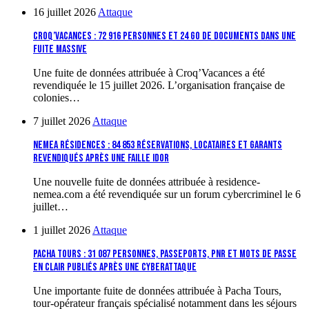
16 juillet 2026
Attaque
Croq’Vacances : 72 916 personnes et 24 Go de documents dans une
fuite massive
Une fuite de données attribuée à Croq’Vacances a été
revendiquée le 15 juillet 2026. L’organisation française de
colonies…
7 juillet 2026
Attaque
Nemea Résidences : 84 853 réservations, locataires et garants
revendiqués après une faille IDOR
Une nouvelle fuite de données attribuée à residence-
nemea.com a été revendiquée sur un forum cybercriminel le 6
juillet…
1 juillet 2026
Attaque
Pacha Tours : 31 087 personnes, passeports, PNR et mots de passe
en clair publiés après une cyberattaque
Une importante fuite de données attribuée à Pacha Tours,
tour-opérateur français spécialisé notamment dans les séjours