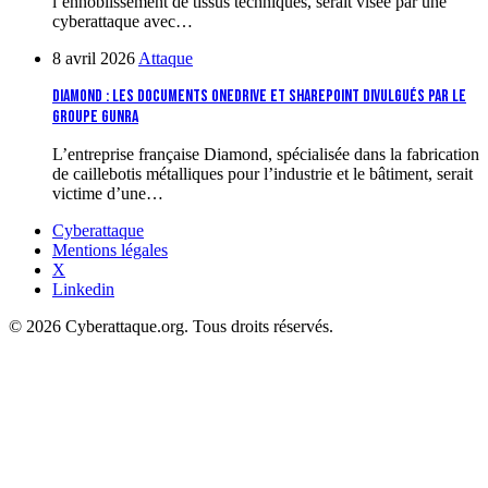
l’ennoblissement de tissus techniques, serait visée par une
cyberattaque avec…
8 avril 2026
Attaque
Diamond : les documents OneDrive et SharePoint divulgués par le
groupe Gunra
L’entreprise française Diamond, spécialisée dans la fabrication
de caillebotis métalliques pour l’industrie et le bâtiment, serait
victime d’une…
Cyberattaque
Mentions légales
X
Linkedin
© 2026 Cyberattaque.org. Tous droits réservés.