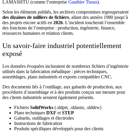
LAMASHTU (comme l’entreprise
Gauthier Tissus
).
Selon les éléments publiés, les archives compromises regrouperaient
des dizaines de milliers de fichiers
, allant des années 1980 jusqu’à
des projets encore actifs en
2026
. L’incident toucherait l’ensemble
des fonctions de l’entreprise : production, ingénierie, finance,
ressources humaines et relation clients.
Un savoir-faire industriel potentiellement
exposé
Les données évoquées incluraient de nombreux fichiers d’ingénierie
utilisés dans la fabrication métallique : pièces techniques,
assemblages, plans industriels et exports compatibles CNC.
Des documents liés à l’outillage, aux gabarits de production, aux
procédures d’assemblage et à des produits conçus sur mesure pour
des clients industriels seraient également présents.
Fichiers
SolidWorks
(.sldprt, .sldasm, .slddrw)
Plans techniques
DXF
et
STEP
Gabarits, outillages et électrodes
Instructions de fabrication
Produits spécifiques développés pour des clients