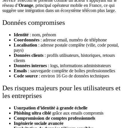
Service Telecom se présente comme un acteur s’appuyant sur le
réseau d’
Orange
, principal opérateur mobile en France, ce qui
suggère une intégration dans un écosystème télécom plus large.
Données compromises
Identité
: nom, prénom
Coordonnées
: adresse email, numéro de téléphone
Localisation
: adresse postale complète (ville, code postal,
pays)
Données clients
: profils utilisateurs, historiques, retours
clients
Données internes
: logs, informations administrateurs
Emails
: sauvegarde complète de boîtes professionnelles
Code source
: environ 16 Go de données techniques
Des risques majeurs pour les utilisateurs et
les entreprises
Usurpation d’identité à grande échelle
Phishing ultra ciblé
grâce aux emails compromis
Compromission de comptes professionnels
Ingénierie sociale avancée