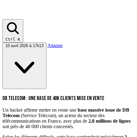
Ctrl K
Attaque
10 avril 2026 à 17h13
DB Telecom : une base de 40k clients mise en vente
Un hacker affirme mettre en vente une
base massive issue de DB
Telecom
(Service Telecom), un acteur du secteur des
télécommunications en France, avec plus de
2,8 millions de lignes
soit près de 40 000 clients concernés.
Selon les éléments diffusés, cette base contiendrait précisément
2