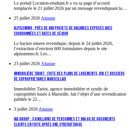
Le portail Location-etudiant.fr a vu sa page d’accueil
remplacée le 21 juillet 2026 par un message revendiquant la…
25 juillet 2026
Attaque
Alpissimmo : près de 600 projets de vacances exposés avec
coordonnées et dates de séjour
Le hacker misere revendique, depuis le 24 juillet 2026,
l’extraction d’environ 600 formulaires depuis le site
alpissimmo.fr. Les…
23 juillet 2026
Attaque
Immobilière Tariot : fuite des plans de logements, RIB et dossiers
de copropriétaires marseillais
Immobilière Tariot, agence immobilière et syndic de
copropriétés basée à Marseille, fait l’objet d’une revendication
publiée le 22…
3 juillet 2026
Attaque
IAD Group : 3,8 millions de personnes et 966 Go de documents
clients en fuite après une cyberattaque