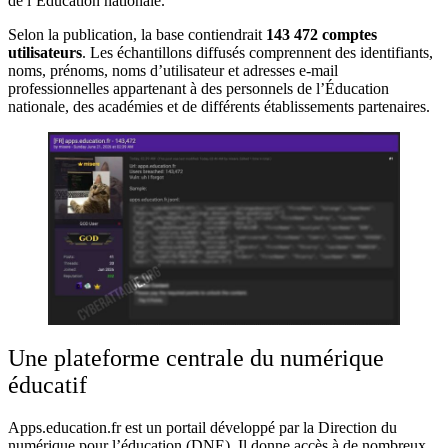
de l’Éducation nationale.
Selon la publication, la base contiendrait
143 472 comptes
utilisateurs
. Les échantillons diffusés comprennent des identifiants,
noms, prénoms, noms d’utilisateur et adresses e-mail
professionnelles appartenant à des personnels de l’Éducation
nationale, des académies et de différents établissements partenaires.
Une plateforme centrale du numérique
éducatif
Apps.education.fr est un portail développé par la Direction du
numérique pour l’éducation (DNE). Il donne accès à de nombreux